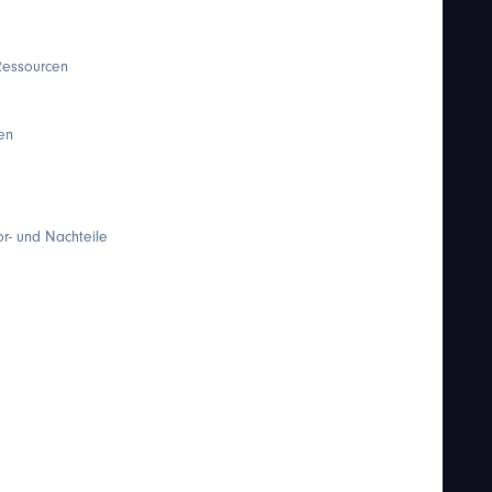
 Ressourcen
en
r- und Nachteile