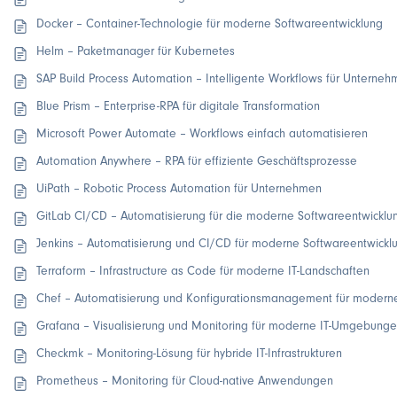
Docker – Container-Technologie für moderne Softwareentwicklung
Helm – Paketmanager für Kubernetes
SAP Build Process Automation – Intelligente Workflows für Unterne
Blue Prism – Enterprise-RPA für digitale Transformation
Microsoft Power Automate – Workflows einfach automatisieren
Automation Anywhere – RPA für effiziente Geschäftsprozesse
UiPath – Robotic Process Automation für Unternehmen
GitLab CI/CD – Automatisierung für die moderne Softwareentwicklu
Jenkins – Automatisierung und CI/CD für moderne Softwareentwickl
Terraform – Infrastructure as Code für moderne IT-Landschaften
Chef – Automatisierung und Konfigurationsmanagement für moderne
Grafana – Visualisierung und Monitoring für moderne IT-Umgebung
Checkmk – Monitoring-Lösung für hybride IT-Infrastrukturen
Prometheus – Monitoring für Cloud-native Anwendungen