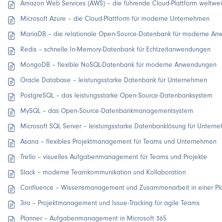
Amazon Web Services (AWS) – die führende Cloud-Plattform weltwei
Microsoft Azure – die Cloud-Plattform für moderne Unternehmen
MariaDB – die relationale Open-Source-Datenbank für moderne A
Redis – schnelle In-Memory-Datenbank für Echtzeitanwendungen
MongoDB – flexible NoSQL-Datenbank für moderne Anwendungen
Oracle Database – leistungsstarke Datenbank für Unternehmen
PostgreSQL – das leistungsstarke Open-Source-Datenbanksystem
MySQL – das Open-Source-Datenbankmanagementsystem
Microsoft SQL Server – leistungsstarke Datenbanklösung für Untern
Asana – flexibles Projektmanagement für Teams und Unternehmen
Trello – visuelles Aufgabenmanagement für Teams und Projekte
Slack – moderne Teamkommunikation und Kollaboration
Confluence – Wissensmanagement und Zusammenarbeit in einer Pla
Jira – Projektmanagement und Issue-Tracking für agile Teams
Planner – Aufgabenmanagement in Microsoft 365