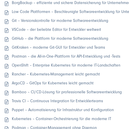
BorgBackup – effiziente und sichere Datensicherung für Unternehm
Low Code Plattformen – Beschleunigte Softwareentwicklung für Un
Git – Versionskontrolle für moderne Softwareentwicklung
VSCode – der beliebte Editor für Entwickler weltweit
GitHub – die Plattform für moderne Softwareentwicklung
GitKraken – moderne Git-GUI für Entwickler und Teams
Postman – die All-in-One-Plattform für API-Entwicklung und -Tests
OpenShift – Enterprise Kubernetes für moderne IT-Landschaften
Rancher – Kubernetes-Management leicht gemacht
ArgoCD – GitOps für Kubernetes leicht gemacht
Bamboo – CI/CD-Lösung für professionelle Softwareentwicklung
Travis CI – Continuous Integration für Entwicklerteams
Puppet – Automatisierung für Infrastruktur und Konfiguration
Kubernetes – Container-Orchestrierung für die moderne IT
Podman – Container-Management ohne Daemon