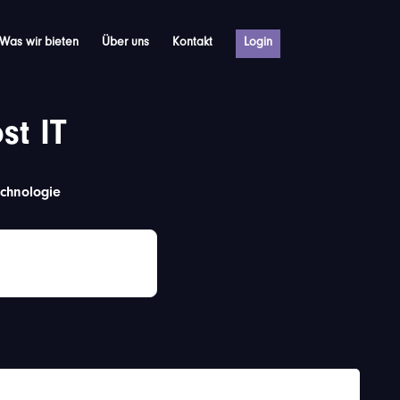
Was wir bieten
Über uns
Kontakt
Login
st IT
echnologie