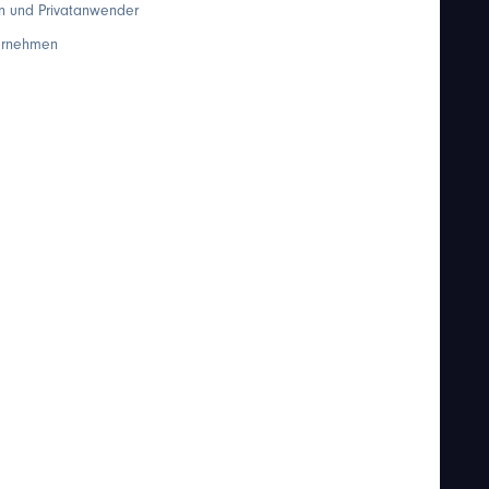
en und Privatanwender
ternehmen