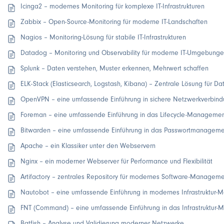
Icinga2 – modernes Monitoring für komplexe IT-Infrastrukturen
Zabbix – Open-Source-Monitoring für moderne IT-Landschaften
Nagios – Monitoring-Lösung für stabile IT-Infrastrukturen
Datadog – Monitoring und Observability für moderne IT-Umgebung
Splunk – Daten verstehen, Muster erkennen, Mehrwert schaffen
ELK-Stack (Elasticsearch, Logstash, Kibana) – Zentrale Lösung für D
OpenVPN – eine umfassende Einführung in sichere Netzwerkverbin
Foreman – eine umfassende Einführung in das Lifecycle-Managemen
Bitwarden – eine umfassende Einführung in das Passwortmanagem
Apache – ein Klassiker unter den Webservern
Nginx – ein moderner Webserver für Performance und Flexibilität
Artifactory – zentrales Repository für modernes Software-Managem
Nautobot – eine umfassende Einführung in modernes Infrastruktur
FNT (Command) – eine umfassende Einführung in das Infrastruktur