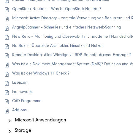
Batfish – Analyse und Validierung moderner Netzwerke
OpenStack Neutron – Was ist OpenStack Neutron?
Microsoft Active Directory – zentrale Verwaltung von Benutzern und
AngryIpScanner – Schnelles und einfaches Netzwerk-Scanning
New Relic – Monitoring und Observability für moderne IT-Landschaft
NetBox im Überblick: Architektur, Einsatz und Nutzen
Remote Desktop: Alles Wichtige zu RDP, Remote Access, Fernzugriff
Was ist ein Dokument Management System (DMS)? Definition und Vo
Was ist der Windows 11 Check ?
Lizenzen
Frameworks
CAD Programme
Add ons
Microsoft Anwendungen
Storage