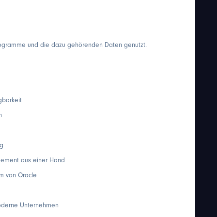
Programme und die dazu gehörenden Daten genutzt.
gbarkeit
n
ng
gement aus einer Hand
rm von Oracle
moderne Unternehmen