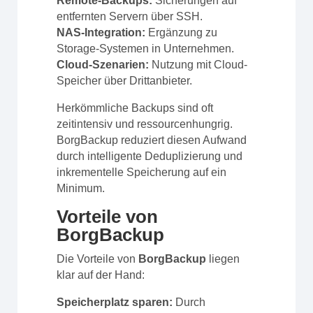
Remote-Backups:
Sicherungen auf
entfernten Servern über SSH.
NAS-Integration:
Ergänzung zu
Storage-Systemen in Unternehmen.
Cloud-Szenarien:
Nutzung mit Cloud-
Speicher über Drittanbieter.
Herkömmliche Backups sind oft
zeitintensiv und ressourcenhungrig.
BorgBackup reduziert diesen Aufwand
durch intelligente Deduplizierung und
inkrementelle Speicherung auf ein
Minimum.
Vorteile von
BorgBackup
Die Vorteile von
BorgBackup
liegen
klar auf der Hand:
Speicherplatz sparen:
Durch