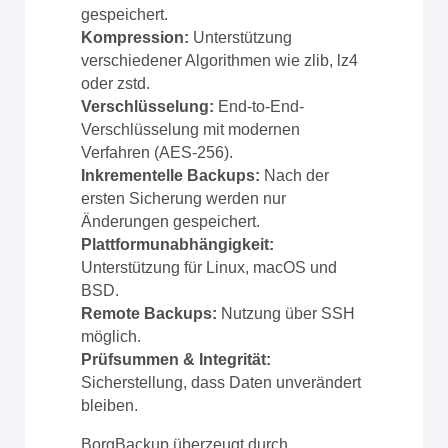
gespeichert.
Kompression:
Unterstützung
verschiedener Algorithmen wie zlib, lz4
oder zstd.
Verschlüsselung:
End-to-End-
Verschlüsselung mit modernen
Verfahren (AES-256).
Inkrementelle Backups:
Nach der
ersten Sicherung werden nur
Änderungen gespeichert.
Plattformunabhängigkeit:
Unterstützung für Linux, macOS und
BSD.
Remote Backups:
Nutzung über SSH
möglich.
Prüfsummen & Integrität:
Sicherstellung, dass Daten unverändert
bleiben.
BorgBackup überzeugt durch