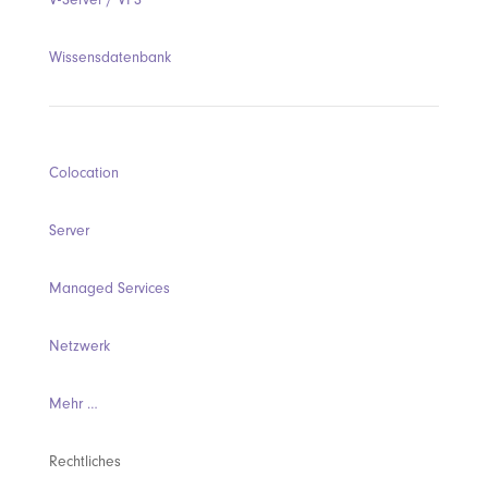
V-Server / VPS
Wissensdatenbank
Colocation
Server
Managed Services
Netzwerk
Mehr …
Rechtliches