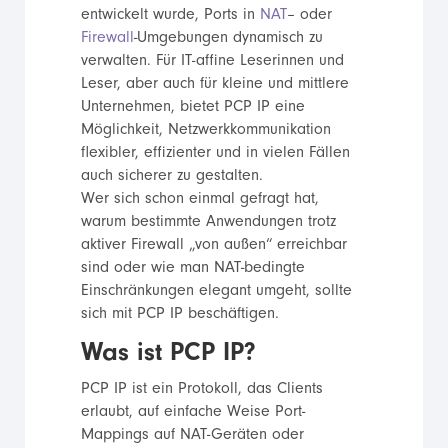
entwickelt wurde, Ports in
NAT
– oder
Firewall
-Umgebungen dynamisch zu
verwalten. Für IT-affine Leserinnen und
Leser, aber auch für kleine und mittlere
Unternehmen, bietet PCP IP eine
Möglichkeit, Netzwerkkommunikation
flexibler, effizienter und in vielen Fällen
auch sicherer zu gestalten.
Wer sich schon einmal gefragt hat,
warum bestimmte Anwendungen trotz
aktiver Firewall „von außen“ erreichbar
sind oder wie man NAT-bedingte
Einschränkungen elegant umgeht, sollte
sich mit PCP IP beschäftigen.
Was ist PCP IP?
PCP IP ist ein Protokoll, das Clients
erlaubt, auf einfache Weise Port-
Mappings auf NAT-Geräten oder