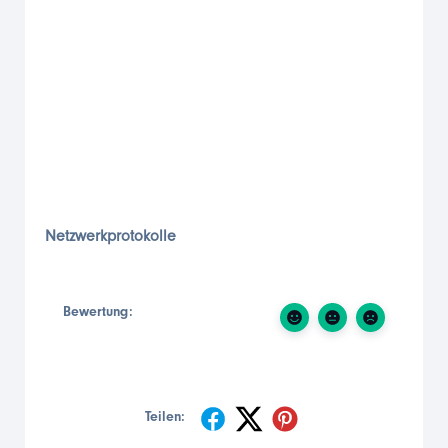
Netzwerkprotokolle
Bewertung:
Teilen: