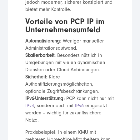
jedoch moderner, sicherer konzipiert und
bietet mehr Kontrolle.
Vorteile von PCP IP im
Unternehmensumfeld
Automatisierung:
Weniger manueller
Administrationsaufwand.
Skalierbarkeit:
Besonders nützlich in
Umgebungen mit vielen dynamischen
Diensten oder Cloud-Anbindungen.
Sicherheit:
Klare
Authentifizierungsmöglichkeiten,
optionale Zugriffsbeschränkungen.
IPv6-Unterstützung:
PCP kann nicht nur mit
IPv4
, sondern auch mit
IPv6
eingesetzt
werden – wichtig für zukunftssichere
Netze.
Praxisbeispiel: In einem KMU mit
mehreren Homeoffice-Mitarbeitern kann