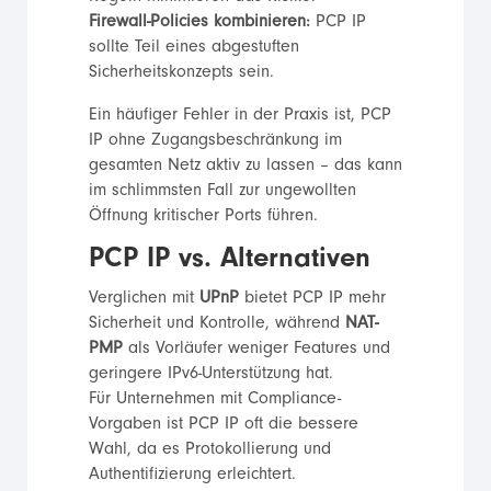
Firewall-Policies kombinieren:
PCP IP
sollte Teil eines abgestuften
Sicherheitskonzepts sein.
Ein häufiger Fehler in der Praxis ist, PCP
IP ohne Zugangsbeschränkung im
gesamten Netz aktiv zu lassen – das kann
im schlimmsten Fall zur ungewollten
Öffnung kritischer Ports führen.
PCP IP vs. Alternativen
Verglichen mit
UPnP
bietet PCP IP mehr
Sicherheit und Kontrolle, während
NAT-
PMP
als Vorläufer weniger Features und
geringere IPv6-Unterstützung hat.
Für Unternehmen mit Compliance-
Vorgaben ist PCP IP oft die bessere
Wahl, da es Protokollierung und
Authentifizierung erleichtert.