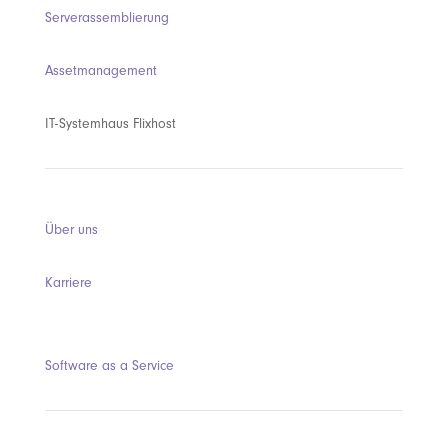
Serverassemblierung
Assetmanagement
IT-Systemhaus Flixhost
Über uns
Karriere
Software as a Service