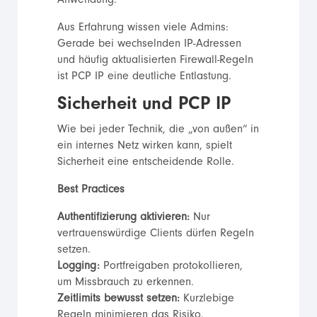
Anwendung.
Aus Erfahrung wissen viele Admins:
Gerade bei wechselnden IP-Adressen
und häufig aktualisierten Firewall-Regeln
ist PCP IP eine deutliche Entlastung.
Sicherheit und PCP IP
Wie bei jeder Technik, die „von außen“ in
ein internes Netz wirken kann, spielt
Sicherheit eine entscheidende Rolle.
Best Practices
Authentifizierung aktivieren:
Nur
vertrauenswürdige Clients dürfen Regeln
setzen.
Logging:
Portfreigaben protokollieren,
um Missbrauch zu erkennen.
Zeitlimits bewusst setzen:
Kurzlebige
Regeln minimieren das Risiko.