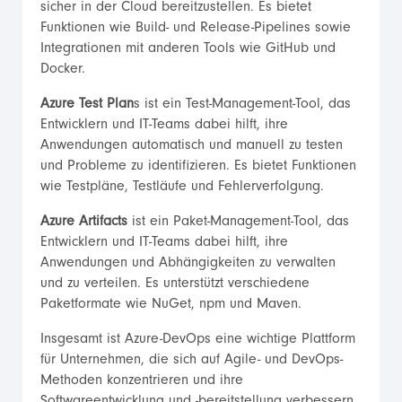
sicher in der Cloud bereitzustellen. Es bietet
Funktionen wie Build- und Release-Pipelines sowie
Integrationen mit anderen Tools wie GitHub und
Docker.
Azure Test Plan
s ist ein Test-Management-Tool, das
Entwicklern und IT-Teams dabei hilft, ihre
Anwendungen automatisch und manuell zu testen
und Probleme zu identifizieren. Es bietet Funktionen
wie Testpläne, Testläufe und Fehlerverfolgung.
Azure Artifacts
ist ein Paket-Management-Tool, das
Entwicklern und IT-Teams dabei hilft, ihre
Anwendungen und Abhängigkeiten zu verwalten
und zu verteilen. Es unterstützt verschiedene
Paketformate wie NuGet, npm und Maven.
Insgesamt ist Azure-DevOps eine wichtige Plattform
für Unternehmen, die sich auf Agile- und DevOps-
Methoden konzentrieren und ihre
Softwareentwicklung und -bereitstellung verbessern