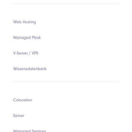
Web Hosting
Managed Plesk
V-Server / VPS
Wissensdatenbank
Colocation
Server
Managed Services