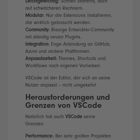
Leichtgewichtig:
Schnell startend, auch
auf schwächeren Rechnern.
Modular:
Nur die Extensions installieren,
die wirklich gebraucht werden.
Community:
Riesige Entwickler-Community
mit ständig neuen Plugins.
Integration:
Enge Anbindung an GitHub,
Azure und andere Plattformen.
Anpassbarkeit:
Themes, Shortcuts und
Workflows nach eigenen Vorlieben.
VSCode ist der Editor, der sich an seine
Nutzer anpasst – nicht umgekehrt.
Herausforderungen und
Grenzen von VSCode
Natürlich hat auch
VSCode
seine
Grenzen:
Performance:
Bei sehr großen Projekten