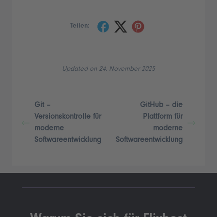
Teilen:
Updated on 24. November 2025
Git –
GitHub – die
Versionskontrolle für
Plattform für
moderne
moderne
Softwareentwicklung
Softwareentwicklung