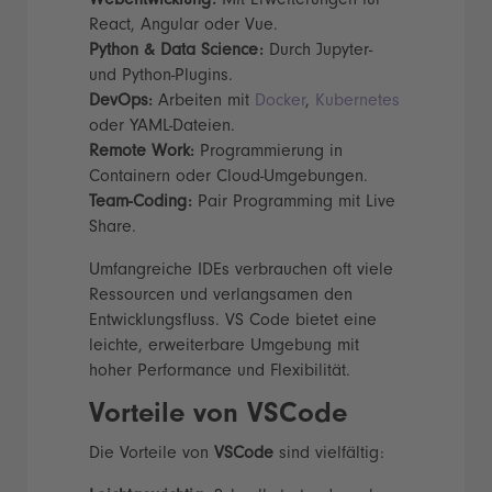
Webentwicklung:
Mit Erweiterungen für
React, Angular oder Vue.
Python & Data Science:
Durch Jupyter-
und Python-Plugins.
DevOps:
Arbeiten mit
Docker
,
Kubernetes
oder YAML-Dateien.
Remote Work:
Programmierung in
Containern oder Cloud-Umgebungen.
Team-Coding:
Pair Programming mit Live
Share.
Umfangreiche IDEs verbrauchen oft viele
Ressourcen und verlangsamen den
Entwicklungsfluss. VS Code bietet eine
leichte, erweiterbare Umgebung mit
hoher Performance und Flexibilität.
Vorteile von VSCode
Die Vorteile von
VSCode
sind vielfältig: