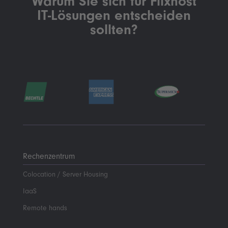
Warum Sie sich für Flixhost
IT-Lösungen entscheiden
sollten?
Rechenzentrum
Colocation / Server Housing
IaaS
Remote hands