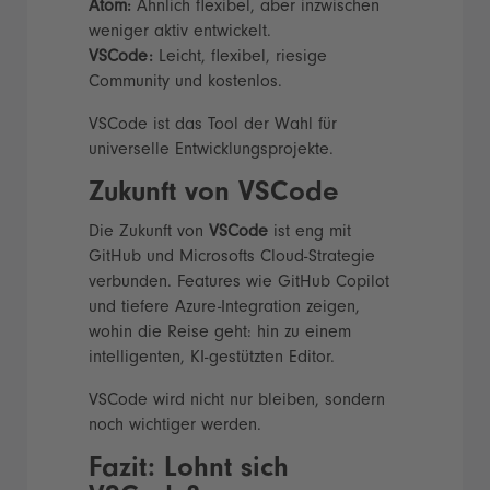
Atom:
Ähnlich flexibel, aber inzwischen
weniger aktiv entwickelt.
VSCode:
Leicht, flexibel, riesige
Community und kostenlos.
VSCode ist das Tool der Wahl für
universelle Entwicklungsprojekte.
Zukunft von VSCode
Die Zukunft von
VSCode
ist eng mit
GitHub und Microsofts Cloud-Strategie
verbunden. Features wie GitHub Copilot
und tiefere Azure-Integration zeigen,
wohin die Reise geht: hin zu einem
intelligenten, KI-gestützten Editor.
VSCode wird nicht nur bleiben, sondern
noch wichtiger werden.
Fazit: Lohnt sich