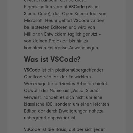
erweiterbar sein. Genau diese
Eigenschaften vereint
VSCode
(Visual
Studio Code), das Open-Source-Tool von
Microsoft. Heute gehört VSCode zu den
beliebtesten Editoren und wird von
Millionen Entwicklern täglich genutzt –
von kleinen Projekten bis hin zu
komplexen Enterprise-Anwendungen.
Was ist VSCode?
VSCode
ist ein plattformübergreifender
Quellcode-Editor, der Entwicklern
Werkzeuge für effizientes Arbeiten bietet.
Obwohl der Name auf „Visual Studio“
verweist, handelt es sich nicht um eine
klassische IDE, sondern um einen leichten
Editor, der durch Erweiterungen nahezu
unbegrenzt anpassbar ist.
VSCode ist die Basis, auf der sich jeder