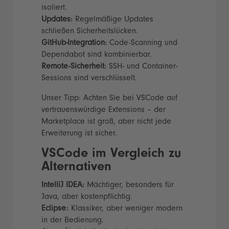
isoliert.
Updates:
Regelmäßige Updates
schließen Sicherheitslücken.
GitHub-Integration:
Code-Scanning und
Dependabot sind kombinierbar.
Remote-Sicherheit:
SSH- und Container-
Sessions sind verschlüsselt.
Unser Tipp: Achten Sie bei VSCode auf
vertrauenswürdige Extensions – der
Marketplace ist groß, aber nicht jede
Erweiterung ist sicher.
VSCode im Vergleich zu
Alternativen
IntelliJ IDEA:
Mächtiger, besonders für
Java, aber kostenpflichtig.
Eclipse:
Klassiker, aber weniger modern
in der Bedienung.