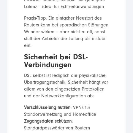
Provider bieten „Fastpath“ für geringere
Latenz – ideal für Echtzeitanwendungen
Praxis-Tipp: Ein einfacher Neustart des
Routers kann bei sporadischen Störungen
Wunder wirken – aber nicht zu oft, sonst
stuft der Anbieter die Leitung als instabil
ein.
Sicherheit bei DSL-
Verbindungen
DSL selbst ist lediglich die physikalische
Übertragungstechnik. Sicherheit hängt vor
allem von den eingesetzten Protokollen
und der Netzwerkkonfiguration ab:
Verschlüsselung nutzen:
VPNs für
Standortvernetzung und Homeoffice
Zugangsdaten schützen:
Standardpasswörter von Routern