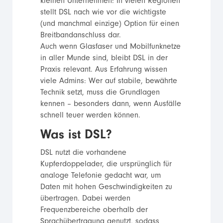
kleinen Unternehmen: In vielen Regionen
stellt DSL nach wie vor die wichtigste
(und manchmal einzige) Option für einen
Breitbandanschluss dar.
Auch wenn Glasfaser und Mobilfunknetze
in aller Munde sind, bleibt DSL in der
Praxis relevant. Aus Erfahrung wissen
viele Admins: Wer auf stabile, bewährte
Technik setzt, muss die Grundlagen
kennen – besonders dann, wenn Ausfälle
schnell teuer werden können.
Was ist DSL?
DSL nutzt die vorhandene
Kupferdoppelader, die ursprünglich für
analoge Telefonie gedacht war, um
Daten mit hohen Geschwindigkeiten zu
übertragen. Dabei werden
Frequenzbereiche oberhalb der
Sprachübertragung genutzt, sodass