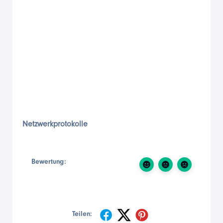
Netzwerkprotokolle
Bewertung:
Teilen: