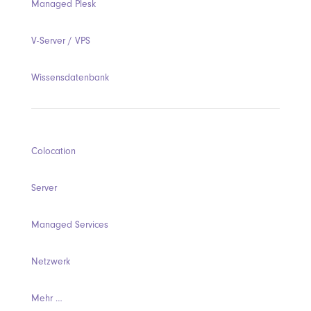
Managed Plesk
V-Server / VPS
Wissensdatenbank
Colocation
Server
Managed Services
Netzwerk
Mehr …