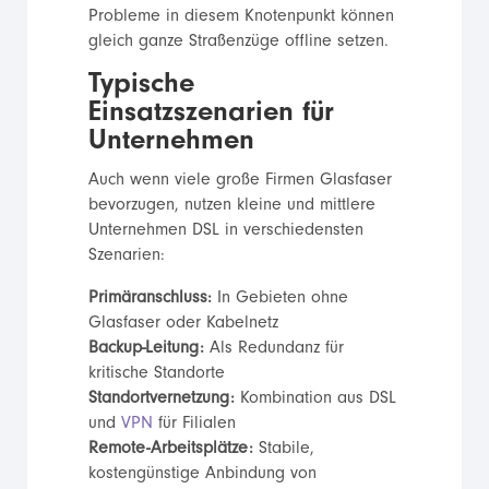
Probleme in diesem Knotenpunkt können
gleich ganze Straßenzüge offline setzen.
Typische
Einsatzszenarien für
Unternehmen
Auch wenn viele große Firmen Glasfaser
bevorzugen, nutzen kleine und mittlere
Unternehmen DSL in verschiedensten
Szenarien:
Primäranschluss:
In Gebieten ohne
Glasfaser oder Kabelnetz
Backup-Leitung:
Als Redundanz für
kritische Standorte
Standortvernetzung:
Kombination aus DSL
und
VPN
für Filialen
Remote-Arbeitsplätze:
Stabile,
kostengünstige Anbindung von