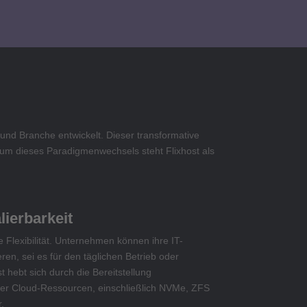
und Branche entwickelt. Dieser transformative
entrum dieses Paradigmenwechsels steht Flixhost als
lierbarkeit
e Flexibilität. Unternehmen können ihre IT-
en, sei es für den täglichen Betrieb oder
t hebt sich durch die Bereitstellung
arer Cloud-Ressourcen, einschließlich NVMe, ZFS
.