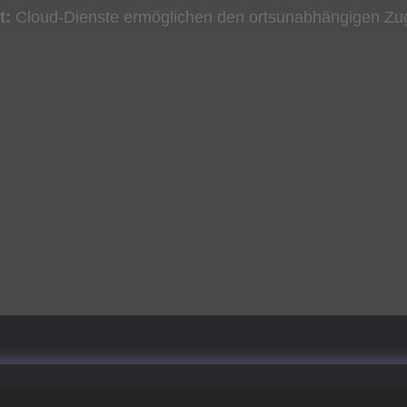
t:
Cloud-Dienste ermöglichen den ortsunabhängigen Zugri