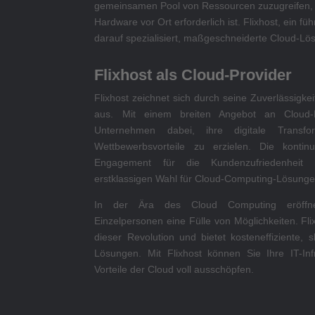
gemeinsamen Pool von Ressourcen zuzugreifen,
Hardware vor Ort erforderlich ist. Flixhost, ein fü
darauf spezialisiert, maßgeschneiderte Cloud-Lö
Flixhost als Cloud-Provider
Flixhost zeichnet sich durch seine Zuverlässigkeit
aus. Mit einem breiten Angebot an Cloud-Di
Unternehmen dabei, ihre digitale Transfo
Wettbewerbsvorteile zu erzielen. Die kontin
Engagement für die Kundenzufriedenheit
erstklassigen Wahl für Cloud-Computing-Lösunge
In der Ära des Cloud Computing eröffn
Einzelpersonen eine Fülle von Möglichkeiten. Fli
dieser Revolution und bietet kosteneffiziente, 
Lösungen. Mit Flixhost können Sie Ihre IT-Inf
Vorteile der Cloud voll ausschöpfen.