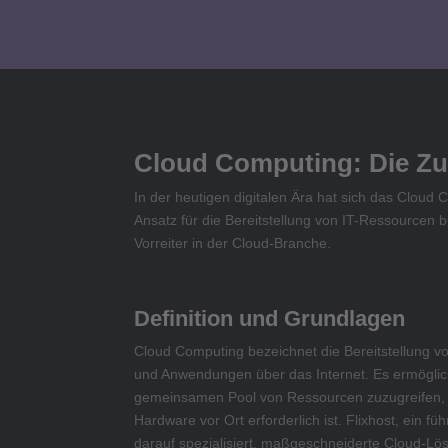
Cloud Computing: Die Zu
In der heutigen digitalen Ära hat sich das Cloud
Ansatz für die Bereitstellung von IT-Ressourcen bi
Vorreiter in der Cloud-Branche.
Definition und Grundlagen
Cloud Computing bezeichnet die Bereitstellung v
und Anwendungen über das Internet. Es ermöglic
gemeinsamen Pool von Ressourcen zuzugreifen,
Hardware vor Ort erforderlich ist. Flixhost, ein fü
darauf spezialisiert, maßgeschneiderte Cloud-Lö