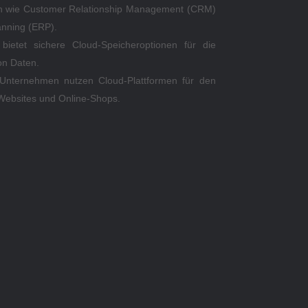
wie Customer Relationship Management (CRM)
anning (ERP).
bietet sichere Cloud-Speicheroptionen für die
on Daten.
ternehmen nutzen Cloud-Plattformen für den
 Websites und Online-Shops.