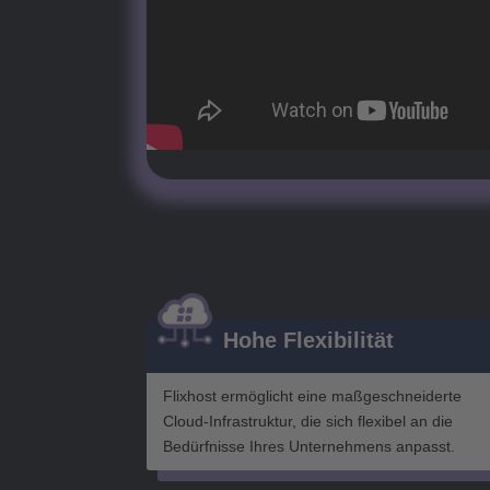
Hohe Flexibilität
Flixhost ermöglicht eine maßgeschneiderte
Cloud-Infrastruktur, die sich flexibel an die
Bedürfnisse Ihres Unternehmens anpasst.