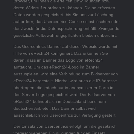
Browser, um Ihnen die erteilten Einwilligungen bzw.
deren Widerruf zuordnen zu können. Die so erfassten
Daten werden gespeichert, bis Sie uns zur Löschung
auffordern, das Usercentrics-Cookie selbst löschen oder
der Zweck für die Datenspeicherung entfällt. Zwingende
gesetzliche Aufbewahrungspflichten bleiben unberührt.
Das Usercentrics-Banner auf dieser Website wurde mit
Hilfe von eRecht24 konfiguriert. Das erkennen Sie
daran, dass im Banner das Logo von eRecht24
auftaucht. Um das eRecht24-Logo im Banner
auszuspielen, wird eine Verbindung zum Bildserver von
eRecht24 hergestellt. Hierbei wird auch die IP-Adresse
übertragen, die jedoch nur in anonymisierter Form in
den Server-Logs gespeichert wird. Der Bildserver von
eRecht24 befindet sich in Deutschland bei einem
deutschen Anbieter. Das Banner selbst wird
ausschließlich von Usercentrics zur Verfügung gestellt.
Der Einsatz von Usercentrics erfolgt, um die gesetzlich
vorgeschriebenen Einwilligungen für den Einsatz