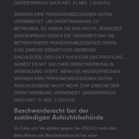
(WIDERSPRUCH NACH ART. 21 ABS. 1 DSGVO).
WERDEN IHRE PERSONENBEZOGENEN DATEN
VERARBEITET, UM DIREKTWERBUNG ZU
BETREIBEN, SO HABEN SIE DAS RECHT, JEDERZEIT
WIDERSPRUCH GEGEN DIE VERARBEITUNG SIE
BETREFFENDER PERSONENBEZOGENER DATEN
ZUM ZWECKE DERARTIGER WERBUNG
EINZULEGEN; DIES GILT AUCH FÜR DAS PROFILING,
SOWEIT ES MIT SOLCHER DIREKTWERBUNG IN
VERBINDUNG STEHT. WENN SIE WIDERSPRECHEN,
WERDEN IHRE PERSONENBEZOGENEN DATEN
ANSCHLIESSEND NICHT MEHR ZUM ZWECKE DER
DIREKTWERBUNG VERWENDET (WIDERSPRUCH
NACH ART. 21 ABS. 2 DSGVO).
Beschwerde­recht bei der
zuständigen Aufsichts­behörde
Im Falle von Verstößen gegen die DSGVO steht den
Betroffenen ein Beschwerderecht bei einer