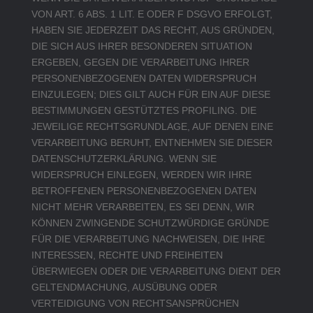
VON ART. 6 ABS. 1 LIT. E ODER F DSGVO ERFOLGT,
HABEN SIE JEDERZEIT DAS RECHT, AUS GRÜNDEN,
DIE SICH AUS IHRER BESONDEREN SITUATION
ERGEBEN, GEGEN DIE VERARBEITUNG IHRER
PERSONENBEZOGENEN DATEN WIDERSPRUCH
EINZULEGEN; DIES GILT AUCH FÜR EIN AUF DIESE
BESTIMMUNGEN GESTÜTZTES PROFILING. DIE
JEWEILIGE RECHTSGRUNDLAGE, AUF DENEN EINE
VERARBEITUNG BERUHT, ENTNEHMEN SIE DIESER
DATENSCHUTZERKLÄRUNG. WENN SIE
WIDERSPRUCH EINLEGEN, WERDEN WIR IHRE
BETROFFENEN PERSONENBEZOGENEN DATEN
NICHT MEHR VERARBEITEN, ES SEI DENN, WIR
KÖNNEN ZWINGENDE SCHUTZWÜRDIGE GRÜNDE
FÜR DIE VERARBEITUNG NACHWEISEN, DIE IHRE
INTERESSEN, RECHTE UND FREIHEITEN
ÜBERWIEGEN ODER DIE VERARBEITUNG DIENT DER
GELTENDMACHUNG, AUSÜBUNG ODER
VERTEIDIGUNG VON RECHTSANSPRÜCHEN