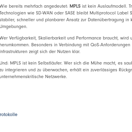
Wie bereits mehrfach angedeutet:
MPLS
ist kein Auslaufmodell. T
Technologien wie SD-WAN oder SASE bleibt Multiprotocol Label S
stabiler, schneller und planbarer Ansatz zur Datenübertragung in
Umgebungen.
Wer Verfügbarkeit, Skalierbarkeit und Performance braucht, wir
herumkommen. Besonders in Verbindung mit QoS-Anforderungen u
Infrastrukturen zeigt sich der Nutzen klar.
Und: MPLS ist kein Selbstläufer. Wer sich die Mühe macht, es sau
zu integrieren und zu überwachen, erhält ein zuverlässiges Rückg
unternehmenskritische Netzwerke.
rotokolle