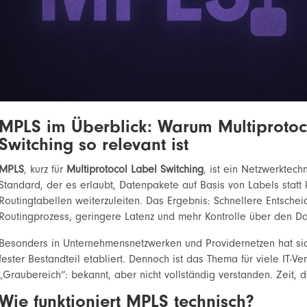
MPLS im Überblick: Warum Multiprotoc
Switching so relevant ist
MPLS
, kurz für
Multiprotocol Label Switching
, ist ein Netzwerktech
Standard, der es erlaubt, Datenpakete auf Basis von Labels statt k
Routingtabellen weiterzuleiten. Das Ergebnis: Schnellere Entsche
Routingprozess, geringere Latenz und mehr Kontrolle über den Da
Besonders in Unternehmensnetzwerken und Providernetzen hat si
fester Bestandteil etabliert. Dennoch ist das Thema für viele IT-Ve
„Graubereich“: bekannt, aber nicht vollständig verstanden. Zeit, 
Wie funktioniert MPLS technisch?