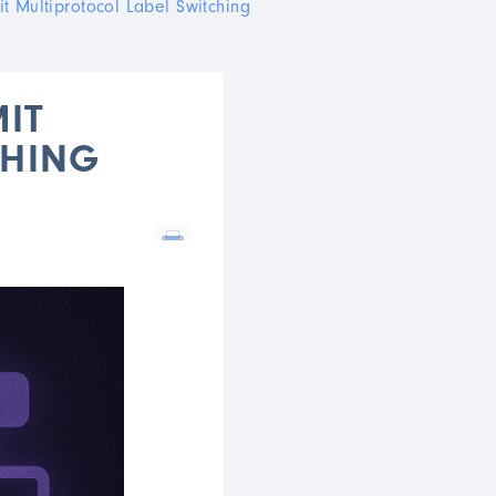
it Multiprotocol Label Switching
MIT
CHING