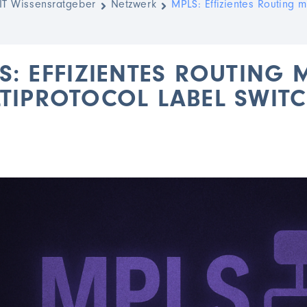
IT Wissensratgeber
Netzwerk
MPLS: Effizientes Routing m
S: EFFIZIENTES ROUTING 
TIPROTOCOL LABEL SWIT