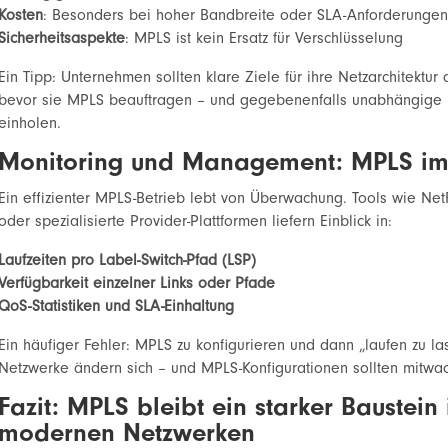
Kosten
: Besonders bei hoher Bandbreite oder SLA-Anforderunge
Sicherheitsaspekte
: MPLS ist kein Ersatz für Verschlüsselung
Ein Tipp: Unternehmen sollten klare Ziele für ihre Netzarchitektur 
bevor sie MPLS beauftragen – und gegebenenfalls unabhängige
einholen.
Monitoring und Management: MPLS im
Ein effizienter MPLS-Betrieb lebt von Überwachung. Tools wie Ne
oder spezialisierte Provider-Plattformen liefern Einblick in:
Laufzeiten pro Label-Switch-Pfad (LSP)
Verfügbarkeit einzelner Links oder Pfade
QoS-Statistiken und SLA-Einhaltung
Ein häufiger Fehler: MPLS zu konfigurieren und dann „laufen zu la
Netzwerke ändern sich – und MPLS-Konfigurationen sollten mitwa
Fazit: MPLS bleibt ein starker Baustein 
modernen Netzwerken