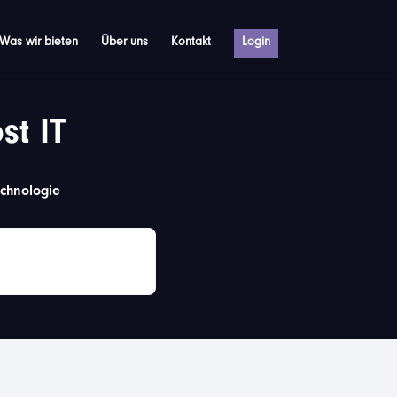
Was wir bieten
Über uns
Kontakt
Login
st IT
echnologie