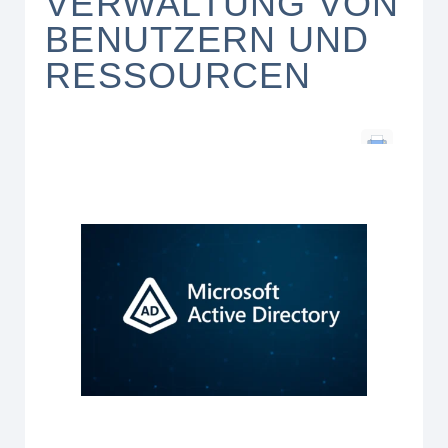
VERWALTUNG VON
BENUTZERN UND
RESSOURCEN