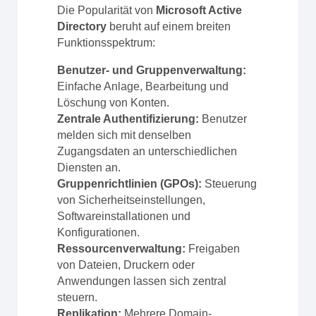
Die Popularität von
Microsoft Active
Directory
beruht auf einem breiten
Funktionsspektrum:
Benutzer- und Gruppenverwaltung:
Einfache Anlage, Bearbeitung und
Löschung von Konten.
Zentrale Authentifizierung:
Benutzer
melden sich mit denselben
Zugangsdaten an unterschiedlichen
Diensten an.
Gruppenrichtlinien (GPOs):
Steuerung
von Sicherheitseinstellungen,
Softwareinstallationen und
Konfigurationen.
Ressourcenverwaltung:
Freigaben
von Dateien, Druckern oder
Anwendungen lassen sich zentral
steuern.
Replikation:
Mehrere Domain-