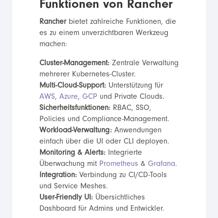
Funktionen von Rancher
Rancher
bietet zahlreiche Funktionen, die
es zu einem unverzichtbaren Werkzeug
machen:
Cluster-Management:
Zentrale Verwaltung
mehrerer Kubernetes-Cluster.
Multi-Cloud-Support:
Unterstützung für
AWS
,
Azure
,
GCP
und Private Clouds.
Sicherheitsfunktionen:
RBAC, SSO,
Policies und Compliance-Management.
Workload-Verwaltung:
Anwendungen
einfach über die UI oder CLI deployen.
Monitoring & Alerts:
Integrierte
Überwachung mit
Prometheus
&
Grafana
.
Integration:
Verbindung zu CI/CD-Tools
und Service Meshes.
User-Friendly UI:
Übersichtliches
Dashboard für Admins und Entwickler.