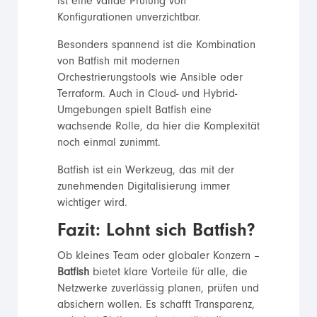
ist eine valide Prüfung von
Konfigurationen unverzichtbar.
Besonders spannend ist die Kombination
von Batfish mit modernen
Orchestrierungstools wie Ansible oder
Terraform. Auch in Cloud- und Hybrid-
Umgebungen spielt Batfish eine
wachsende Rolle, da hier die Komplexität
noch einmal zunimmt.
Batfish ist ein Werkzeug, das mit der
zunehmenden Digitalisierung immer
wichtiger wird.
Fazit: Lohnt sich Batfish?
Ob kleines Team oder globaler Konzern –
Batfish
bietet klare Vorteile für alle, die
Netzwerke zuverlässig planen, prüfen und
absichern wollen. Es schafft Transparenz,