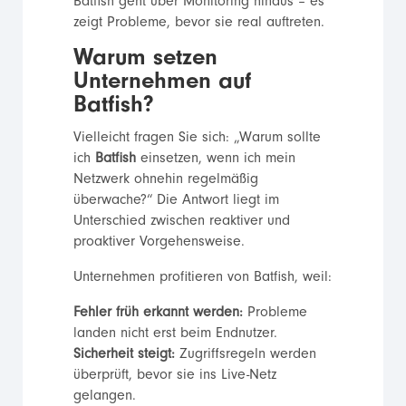
Batfish geht über Monitoring hinaus – es
zeigt Probleme, bevor sie real auftreten.
Warum setzen
Unternehmen auf
Batfish?
Vielleicht fragen Sie sich: „Warum sollte
ich
Batfish
einsetzen, wenn ich mein
Netzwerk ohnehin regelmäßig
überwache?“ Die Antwort liegt im
Unterschied zwischen reaktiver und
proaktiver Vorgehensweise.
Unternehmen profitieren von Batfish, weil:
Fehler früh erkannt werden:
Probleme
landen nicht erst beim Endnutzer.
Sicherheit steigt:
Zugriffsregeln werden
überprüft, bevor sie ins Live-Netz
gelangen.