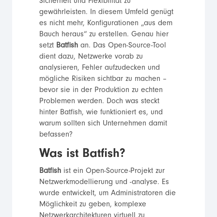
Sicherheit und Flexibilität zu
gewährleisten. In diesem Umfeld genügt
es nicht mehr, Konfigurationen „aus dem
Bauch heraus“ zu erstellen. Genau hier
setzt
Batfish
an. Das Open-Source-Tool
dient dazu, Netzwerke vorab zu
analysieren, Fehler aufzudecken und
mögliche Risiken sichtbar zu machen –
bevor sie in der Produktion zu echten
Problemen werden. Doch was steckt
hinter Batfish, wie funktioniert es, und
warum sollten sich Unternehmen damit
befassen?
Was ist Batfish?
Batfish
ist ein Open-Source-Projekt zur
Netzwerkmodellierung und -analyse. Es
wurde entwickelt, um Administratoren die
Möglichkeit zu geben, komplexe
Netzwerkarchitekturen virtuell zu