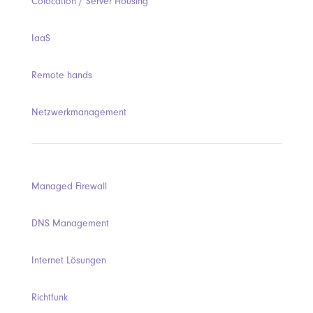
Colocation / Server Housing
IaaS
Remote hands
Netzwerkmanagement
Managed Firewall
DNS Management
Internet Lösungen
Richtfunk