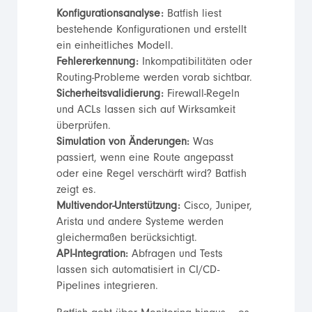
Konfigurationsanalyse:
Batfish liest
bestehende Konfigurationen und erstellt
ein einheitliches Modell.
Fehlererkennung:
Inkompatibilitäten oder
Routing-Probleme werden vorab sichtbar.
Sicherheitsvalidierung:
Firewall-Regeln
und ACLs lassen sich auf Wirksamkeit
überprüfen.
Simulation von Änderungen:
Was
passiert, wenn eine Route angepasst
oder eine Regel verschärft wird? Batfish
zeigt es.
Multivendor-Unterstützung:
Cisco, Juniper,
Arista und andere Systeme werden
gleichermaßen berücksichtigt.
API-Integration:
Abfragen und Tests
lassen sich automatisiert in CI/CD-
Pipelines integrieren.