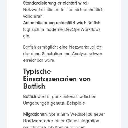
Standardisierung erleichtert wird:
Netzwerkrichtlinien lassen sich einheitlich
validieren.
Automatisierung unterstützt wird:
Batfish
fügt sich in moderne DevOps-Workflows
ein.
Batfish ermöglicht eine Netzwerkqualität,
die ohne Simulation und Analyse schwer
erreichbar wäre.
Typische
Einsatzszenarien von
Batfish
Batfish
wird in ganz unterschiedlichen
Umgebungen genutzt. Beispiele:
Migrationen:
Vor einem Wechsel zu neuer
Hardware oder einer Cloud-Integration
prüft Batfish, ob Konfigurationen