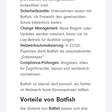
kompatibel sind.
Sicherheitsaudits:
Unternehmen testen mit
Batfish, ob Firewalls den gewünschten
Schutz tatsächlich bieten.
Change Management:
Neue Regeln oder
Updates werden simuliert, bevor sie im
Live-Betrieb für Ausfälle sorgen.
Netzwerkautomatisierung:
In CI/CD-
Pipelines dient Batfish als automatisierter
„Gatekeeper“.
Compliance-Prüfungen:
Vorgaben, etwa
für Zugriffsrechte, lassen sich verlässlich
nachweisen.
Batfish ist überall dort sinnvoll, wo Fehler
im Netzwerk teure Konsequenzen hätten.
Vorteile von Batfish
Die Vorteile von
Batfish
lassen sich klar