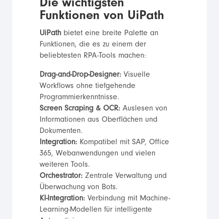
Die wichtigsten
Funktionen von UiPath
UiPath
bietet eine breite Palette an
Funktionen, die es zu einem der
beliebtesten RPA-Tools machen:
Drag-and-Drop-Designer:
Visuelle
Workflows ohne tiefgehende
Programmierkenntnisse.
Screen Scraping & OCR:
Auslesen von
Informationen aus Oberflächen und
Dokumenten.
Integration:
Kompatibel mit SAP, Office
365, Webanwendungen und vielen
weiteren Tools.
Orchestrator:
Zentrale Verwaltung und
Überwachung von Bots.
KI-Integration:
Verbindung mit Machine-
Learning-Modellen für intelligente