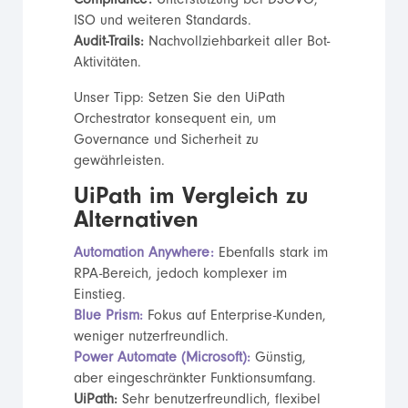
Compliance:
Unterstützung bei DSGVO,
ISO und weiteren Standards.
Audit-Trails:
Nachvollziehbarkeit aller Bot-
Aktivitäten.
Unser Tipp: Setzen Sie den UiPath
Orchestrator konsequent ein, um
Governance und Sicherheit zu
gewährleisten.
UiPath im Vergleich zu
Alternativen
Automation Anywhere:
Ebenfalls stark im
RPA-Bereich, jedoch komplexer im
Einstieg.
Blue Prism:
Fokus auf Enterprise-Kunden,
weniger nutzerfreundlich.
Power Automate (Microsoft):
Günstig,
aber eingeschränkter Funktionsumfang.
UiPath:
Sehr benutzerfreundlich, flexibel