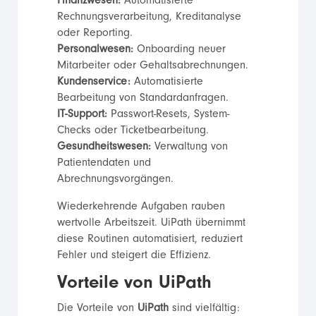
Finanzwesen:
Automatisierte
Rechnungsverarbeitung, Kreditanalyse
oder Reporting.
Personalwesen:
Onboarding neuer
Mitarbeiter oder Gehaltsabrechnungen.
Kundenservice:
Automatisierte
Bearbeitung von Standardanfragen.
IT-Support:
Passwort-Resets, System-
Checks oder Ticketbearbeitung.
Gesundheitswesen:
Verwaltung von
Patientendaten und
Abrechnungsvorgängen.
Wiederkehrende Aufgaben rauben
wertvolle Arbeitszeit. UiPath übernimmt
diese Routinen automatisiert, reduziert
Fehler und steigert die Effizienz.
Vorteile von UiPath
Die Vorteile von
UiPath
sind vielfältig: