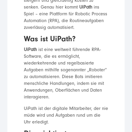
steigern und gleichzeitig Kosten zu
senken. Genau hier kommt
UiPath
ins
Spiel – eine Plattform für Robotic Process
Automation (RPA), die Routineaufgaben
zuverlässig automatisiert.
Was ist UiPath?
UiPath
ist eine weltweit führende RPA-
Software, die es ermöglicht,
wiederkehrende und regelbasierte
Aufgaben mithilfe sogenannter „Roboter“
zu automatisieren. Diese Bots imitieren
menschliche Handlungen, indem sie mit
Anwendungen, Oberflächen und Daten
interagieren.
UiPath ist der digitale Mitarbeiter, der nie
müde wird und Aufgaben rund um die
Uhr erledigt.