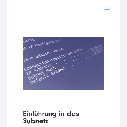
Einführung in das
Subnetz