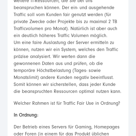
weitere IT-Ressourcen, die Sie bei uns
beanspruchen können. Der ein- und ausgehende
Traffic soll vom Kunden fair genutzt werden (für
private Zwecke oder Projekte bis zu maximal 2 TB
Trafficvolumen pro Monat). Natürlich ist aber auch
ein deutlich höheres Traffic Volumen möglich.
Um eine faire Auslastung der Server ermitteln zu
können, nutzen wir ein System, welches den Traffic
präzise analysiert. Wir werten dann die
gewonnenen Daten aus und prüfen, ob die
temporäre Höchstbelastung (Tages- sowie
Monatslimit) andere Kunden negativ beeinflusst.
Somit können wir sicherstellen, dass jeder Kunde
die beanspruchten Ressourcen optimal nutzen kann.
Welcher Rahmen ist für Traffic Fair Use in Ordnung?
In Ordnung:
Der Betrieb eines Servers für Gaming, Homepages
oder Foren (in einem für das Produkt üblichen